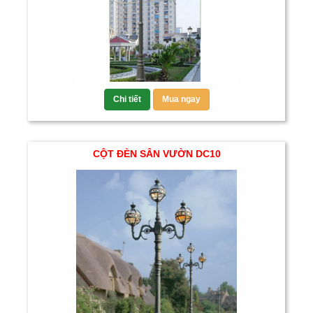
Chi tiết
Mua ngay
CỘT ĐÈN SÂN VƯỜN DC10