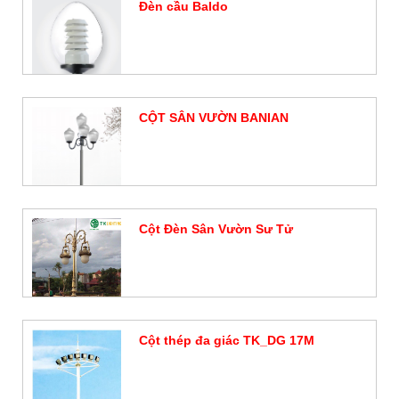
Đèn cầu Baldo
Đặt hàng
CỘT SÂN VƯỜN BANIAN
Đặt hàng
Cột Đèn Sân Vườn Sư Tử
Đặt hàng
Cột thép đa giác TK_DG 17M
Đặt hàng