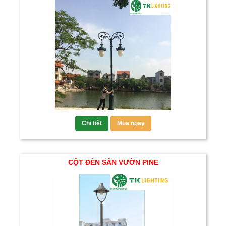
Chi tiết
Mua ngay
CỘT ĐÈN SÂN VƯỜN PINE