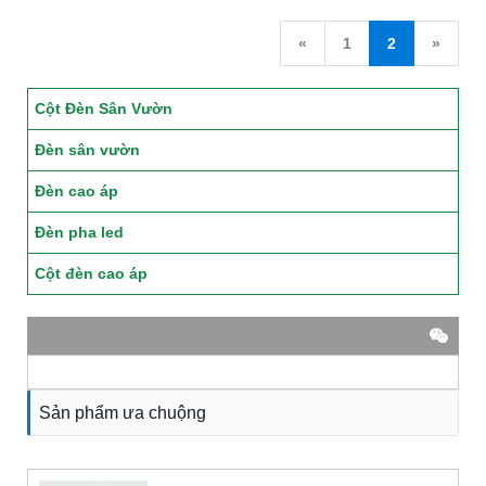
«
1
2
»
Cột Đèn Sân Vườn
Đèn sân vườn
Đèn cao áp
Đèn pha led
Cột đèn cao áp
Sản phẩm ưa chuộng