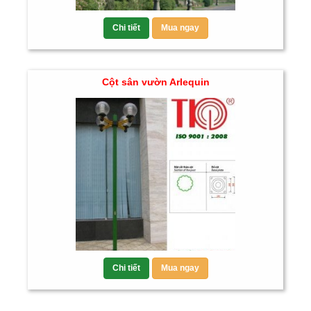
Chi tiết
Mua ngay
Cột sân vườn Arlequin
Chi tiết
Mua ngay