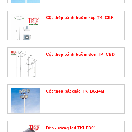
Cột thép cánh buồm kép TK_CBK
Đặt hàng
Cột thép cánh buồm đơn TK_CBD
Đặt hàng
Cột thép bát giác TK_BG14M
Đặt hàng
Đèn đường led TKLED01