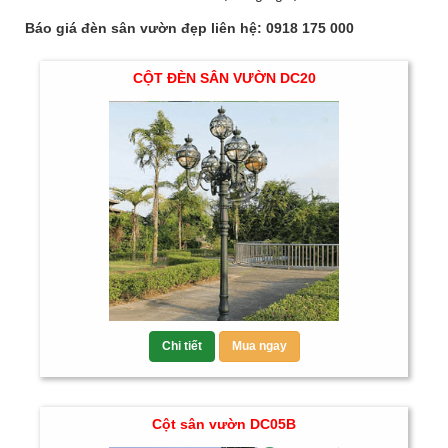
Báo giá đèn sân vườn đẹp liên hệ: 0918 175 000
CỘT ĐÈN SÂN VƯỜN DC20
Chi tiết
Mua ngay
Cột sân vườn DC05B