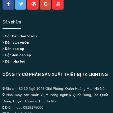
Sản phẩm
Cột Đèn Sân Vườn
Đèn sân vườn
Đèn cao áp
Cột đèn cao áp
Đèn pha led
CÔNG TY CỔ PHẦN SẢN XUẤT THIẾT BỊ TK LIGHTING
Địa chỉ: Số 10 Ngõ 1043 Giải Phóng, Quận Hoàng Mai, Hà Nội.
Nhà máy sản xuất: Cụm công nghiệp Quất Động, Xã Quất
Động, Huyện Thường Tín, Hà Nội
Điện thoại: 0918175000