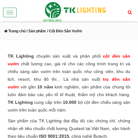
Toggle
navigation
Trang chủ
/ Sản phẩm
/ Cột Đèn Sân Vườn
TK Lighting
chuyên sản xuất và phân phối
cột đèn sân
vườn
chất lượng cao, giá rẻ cho các công trình trang trí và
chiếu sáng sân vườn trên toàn quốc như công viên, khu du
lịch, resort, khu đô thị… Là nhà sản xuất
trụ đèn sân
vườn
với gần
10 năm
kinh nghiệm, sản phẩm của chúng tôi
luôn đảm bảo các yếu tố kĩ thuật, thẩm mỹ cho khách hàng.
TK Lighting
cung cấp trên
10.000
bộ cột đèn chiếu sáng sân
vườn trên toàn quốc mỗi năm.
Sản phẩm của TK Lighting đạt đầy đủ các chứng chỉ, chứng
nhận về tiêu chuẩn chất lượng Quatest tại Việt Nam, vận hành
theo tiêu chuẩn
ISO 9001:2015,
công nghệ Butech.