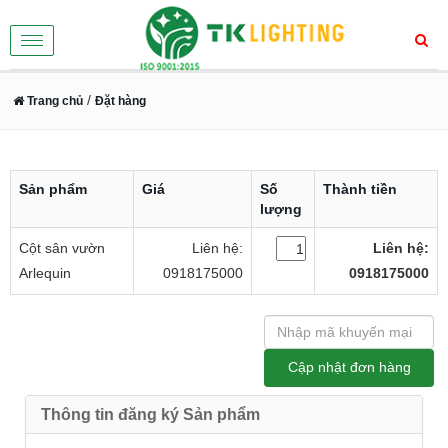
Toggle
navigation
/
Trang chủ
Đặt hàng
Sản phẩm
Giá
Số
Thành tiền
lượng
Cột sân vườn
Liên hệ:
Liên hệ:
Arlequin
0918175000
0918175000
Thông tin đăng ký Sản phẩm