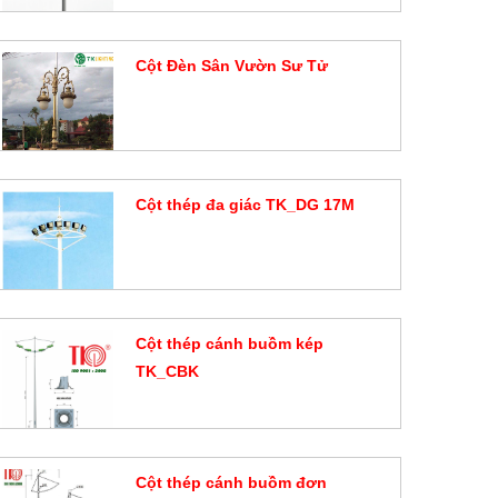
Cột Đèn Sân Vườn Sư Tử
Đặt hàng
Cột thép đa giác TK_DG 17M
Đặt hàng
Cột thép cánh buồm kép
TK_CBK
Đặt hàng
Cột thép cánh buồm đơn