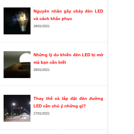
Nguyên nhân gây cháy đèn LED
và cách khắc phục
28/01/2021
Những lý do khiến đèn LED bị mờ
mà bạn cần biết
28/01/2021
Thay thế và lắp đặt đèn đường
LED cần chú ý những gì?
27/01/2021