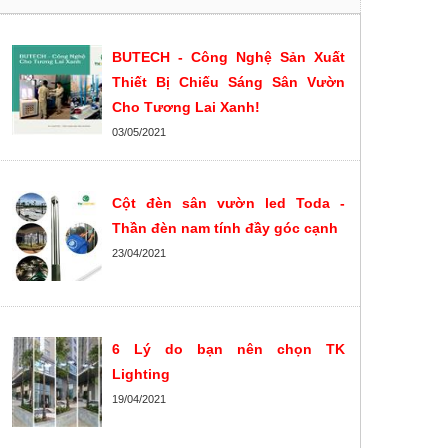
BUTECH - Công Nghệ Sản Xuất
Thiết Bị Chiếu Sáng Sân Vườn
Cho Tương Lai Xanh!
03/05/2021
Cột đèn sân vườn led Toda -
Thần đèn nam tính đầy góc cạnh
23/04/2021
6 Lý do bạn nên chọn TK
Lighting
19/04/2021