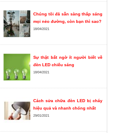
Chúng tôi đã sẵn sàng thắp sáng
mọi nẻo đường, còn bạn thì sao?
18/04/2021
Sự thật bất ngờ ít người biết về
đèn LED chiếu sáng
18/04/2021
Cách sửa chữa đèn LED bị cháy
hiệu quả và nhanh chóng nhất
29/01/2021