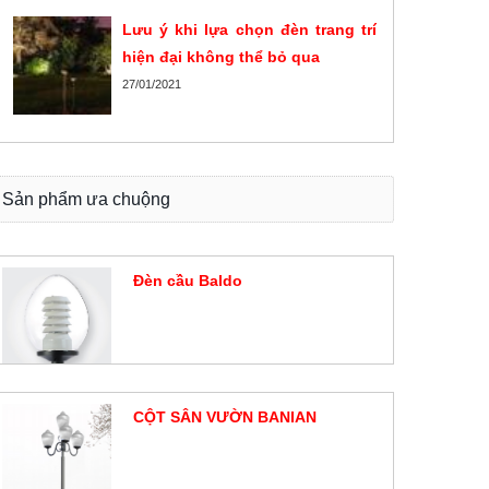
Lưu ý khi lựa chọn đèn trang trí
hiện đại không thể bỏ qua
27/01/2021
Sản phẩm ưa chuộng
Đèn cầu Baldo
Đặt hàng
CỘT SÂN VƯỜN BANIAN
Đặt hàng