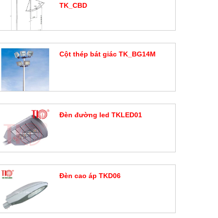
TK_CBD
Đặt hàng
Cột thép bát giác TK_BG14M
Đặt hàng
Đèn đường led TKLED01
Đặt hàng
Đèn cao áp TKD06
Đặt hàng