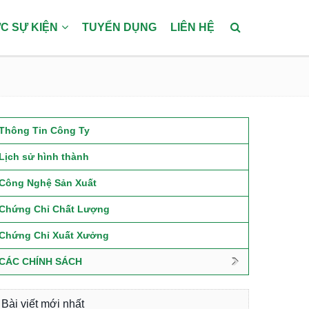
ỨC SỰ KIỆN
TUYỂN DỤNG
LIÊN HỆ
Thông Tin Công Ty
Lịch sử hình thành
Công Nghệ Sản Xuất
Chứng Chỉ Chất Lượng
Chứng Chỉ Xuất Xưởng
CÁC CHÍNH SÁCH
Bài viết mới nhất