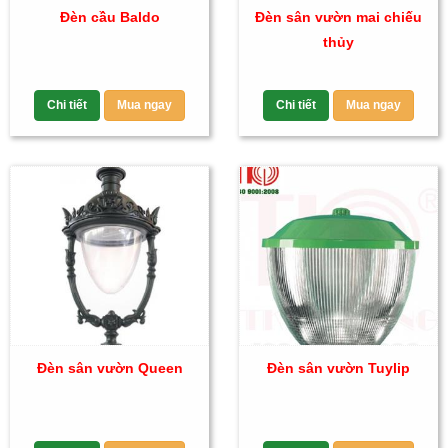
Đèn cầu Baldo
Đèn sân vườn mai chiếu
thủy
Chi tiết
Mua ngay
Chi tiết
Mua ngay
Đèn sân vườn Queen
Đèn sân vườn Tuylip