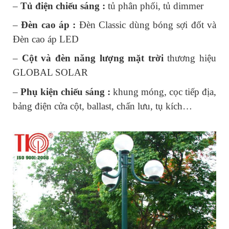
– 
Tủ điện chiếu sáng : 
tủ phân phối, tủ dimmer
– 
Đèn cao áp :
 Đèn Classic dùng bóng sợi đốt và 
Đèn cao áp LED
– 
Cột và đèn năng lượng mặt trời
 thương hiệu 
GLOBAL SOLAR
– 
Phụ kiện chiếu sáng :
 khung móng, cọc tiếp địa, 
bảng điện cửa cột, ballast, chấn lưu, tụ kích…