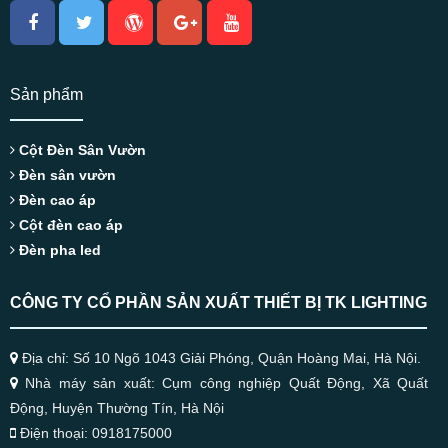
Sản phẩm
Cột Đèn Sân Vườn
Đèn sân vườn
Đèn cao áp
Cột đèn cao áp
Đèn pha led
CÔNG TY CỔ PHẦN SẢN XUẤT THIẾT BỊ TK LIGHTING
Địa chỉ: Số 10 Ngõ 1043 Giải Phóng, Quận Hoàng Mai, Hà Nội.
Nhà máy sản xuất: Cụm công nghiệp Quất Động, Xã Quất
Động, Huyện Thường Tín, Hà Nội
Điện thoại: 0918175000