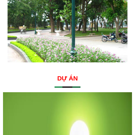
DỰ ÁN