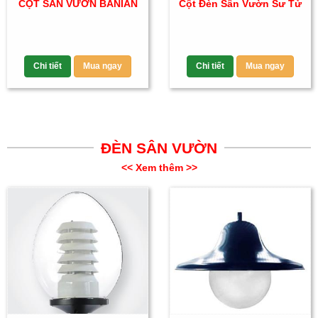
CỘT SÂN VƯỜN BANIAN
Cột Đèn Sân Vườn Sư Tử
Chi tiết
Mua ngay
Chi tiết
Mua ngay
ĐÈN SÂN VƯỜN
<< Xem thêm >>