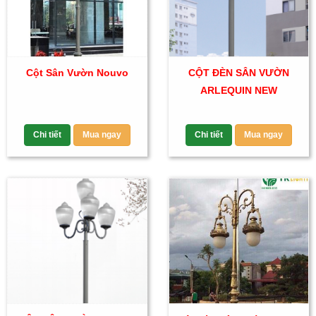
Cột Sân Vườn Nouvo
CỘT ĐÈN SÂN VƯỜN
ARLEQUIN NEW
Chi tiết
Mua ngay
Chi tiết
Mua ngay