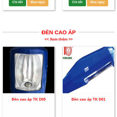
Chi tiết
Mua ngay
Chi tiết
Mua ngay
ĐÈN CAO ÁP
<< Xem thêm >>
Đèn cao áp TK D05
Đèn cao áp TK D01