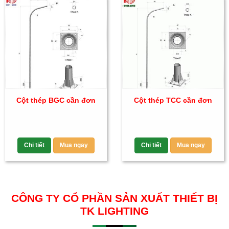
Cột thép BGC cần đơn
Cột thép TCC cần đơn
Chi tiết
Mua ngay
Chi tiết
Mua ngay
CÔNG TY CỔ PHẦN SẢN XUẤT THIẾT BỊ
TK LIGHTING