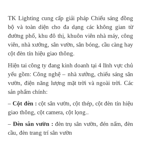
TK Lighting cung cấp giải pháp Chiếu sáng đồng 
bộ và toàn diện cho đa dạng các không gian từ 
đường phố, khu đô thị, khuôn viên nhà máy, công 
viên, nhà xưởng, sân vườn, sân bóng, cầu càng hay 
cột đèn tín hiệu giao thông.
Hiện tai công ty đang kinh doanh tại 4 lĩnh vực chủ 
yếu gồm: Công nghệ – nhà xưởng, chiếu sáng sân 
vườn, điện năng lượng mặt trời và ngoài trời. Các 
sản phẩm chính:
– 
Cột đèn :
 cột sân vườn, cột thép, cột đèn tín hiệu 
giao thông, cột camera, cột lọng..
– 
Đèn sân vườn :
 đèn trụ sân vườn, đén nấm, đèn 
cầu, đèn trang trí sân vườn