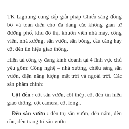
TK Lighting cung cấp giải pháp Chiếu sáng đồng 
bộ và toàn diện cho đa dạng các không gian từ 
đường phố, khu đô thị, khuôn viên nhà máy, công 
viên, nhà xưởng, sân vườn, sân bóng, cầu càng hay 
cột đèn tín hiệu giao thông.
Hiện tai công ty đang kinh doanh tại 4 lĩnh vực chủ 
yếu gồm: Công nghệ – nhà xưởng, chiếu sáng sân 
vườn, điện năng lượng mặt trời và ngoài trời. Các 
sản phẩm chính:
– 
Cột đèn :
 cột sân vườn, cột thép, cột đèn tín hiệu 
giao thông, cột camera, cột lọng..
– 
Đèn sân vườn :
 đèn trụ sân vườn, đén nấm, đèn 
cầu, đèn trang trí sân vườn