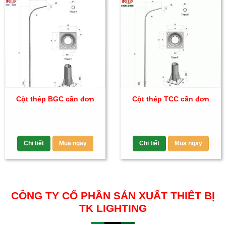
Cột thép BGC cần đơn
Cột thép TCC cần đơn
Chi tiết
Mua ngay
Chi tiết
Mua ngay
CÔNG TY CỔ PHẦN SẢN XUẤT THIẾT BỊ
TK LIGHTING