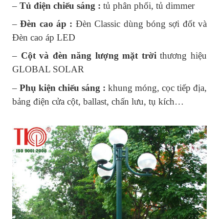
– 
Tủ điện chiếu sáng : 
tủ phân phối, tủ dimmer
– 
Đèn cao áp :
 Đèn Classic dùng bóng sợi đốt và 
Đèn cao áp LED
– 
Cột và đèn năng lượng mặt trời
 thương hiệu 
GLOBAL SOLAR
– 
Phụ kiện chiếu sáng :
 khung móng, cọc tiếp địa, 
bảng điện cửa cột, ballast, chấn lưu, tụ kích…