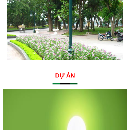
DỰ ÁN