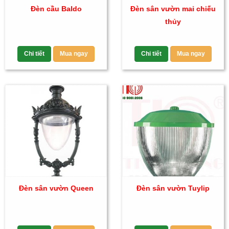
Đèn cầu Baldo
Đèn sân vườn mai chiếu
thủy
Chi tiết
Mua ngay
Chi tiết
Mua ngay
Đèn sân vườn Queen
Đèn sân vườn Tuylip