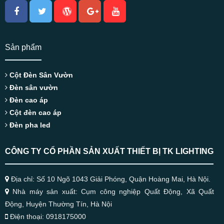
Sản phẩm
Cột Đèn Sân Vườn
Đèn sân vườn
Đèn cao áp
Cột đèn cao áp
Đèn pha led
CÔNG TY CỔ PHẦN SẢN XUẤT THIẾT BỊ TK LIGHTING
Địa chỉ: Số 10 Ngõ 1043 Giải Phóng, Quận Hoàng Mai, Hà Nội.
Nhà máy sản xuất: Cụm công nghiệp Quất Động, Xã Quất
Động, Huyện Thường Tín, Hà Nội
Điện thoại: 0918175000