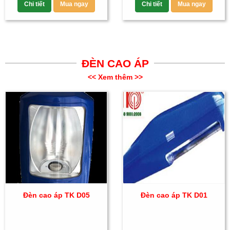
Chi tiết
Mua ngay
Chi tiết
Mua ngay
ĐÈN CAO ÁP
<< Xem thêm >>
Đèn cao áp TK D05
Đèn cao áp TK D01