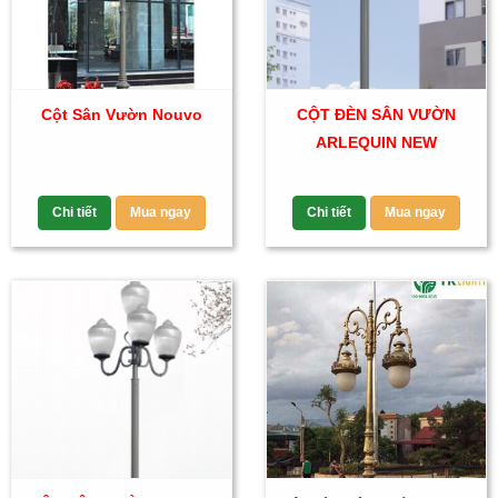
Cột Sân Vườn Nouvo
CỘT ĐÈN SÂN VƯỜN
ARLEQUIN NEW
Chi tiết
Mua ngay
Chi tiết
Mua ngay