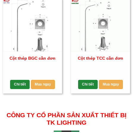
Cột thép BGC cần đơn
Cột thép TCC cần đơn
Chi tiết
Mua ngay
Chi tiết
Mua ngay
CÔNG TY CỔ PHẦN SẢN XUẤT THIẾT BỊ
TK LIGHTING