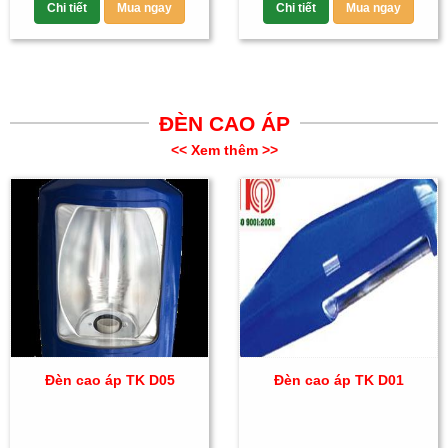
Chi tiết
Mua ngay
Chi tiết
Mua ngay
ĐÈN CAO ÁP
<< Xem thêm >>
Đèn cao áp TK D05
Đèn cao áp TK D01