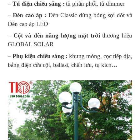
– 
Tủ điện chiếu sáng : 
tủ phân phối, tủ dimmer
– 
Đèn cao áp :
 Đèn Classic dùng bóng sợi đốt và 
Đèn cao áp LED
– 
Cột và đèn năng lượng mặt trời
 thương hiệu 
GLOBAL SOLAR
– 
Phụ kiện chiếu sáng :
 khung móng, cọc tiếp địa, 
bảng điện cửa cột, ballast, chấn lưu, tụ kích…