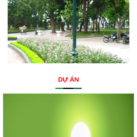
DỰ ÁN