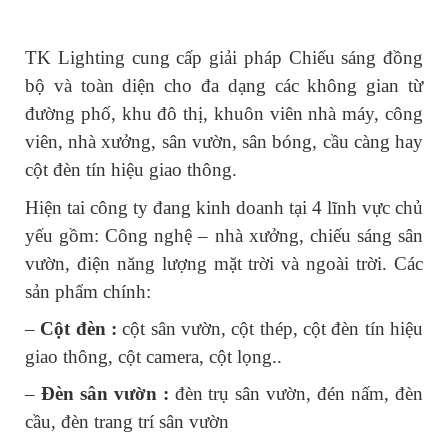
TK Lighting cung cấp giải pháp Chiếu sáng đồng 
bộ và toàn diện cho đa dạng các không gian từ 
đường phố, khu đô thị, khuôn viên nhà máy, công 
viên, nhà xưởng, sân vườn, sân bóng, cầu càng hay 
cột đèn tín hiệu giao thông.
Hiện tai công ty đang kinh doanh tại 4 lĩnh vực chủ 
yếu gồm: Công nghệ – nhà xưởng, chiếu sáng sân 
vườn, điện năng lượng mặt trời và ngoài trời. Các 
sản phẩm chính:
– 
Cột đèn :
 cột sân vườn, cột thép, cột đèn tín hiệu 
giao thông, cột camera, cột lọng..
– 
Đèn sân vườn :
 đèn trụ sân vườn, đén nấm, đèn 
cầu, đèn trang trí sân vườn