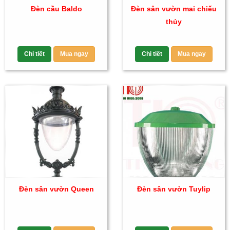
Đèn cầu Baldo
Đèn sân vườn mai chiếu
thủy
Chi tiết
Mua ngay
Chi tiết
Mua ngay
Đèn sân vườn Queen
Đèn sân vườn Tuylip