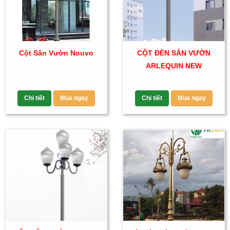
Cột Sân Vườn Nouvo
CỘT ĐÈN SÂN VƯỜN
ARLEQUIN NEW
Chi tiết
Mua ngay
Chi tiết
Mua ngay