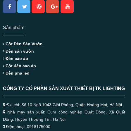
Sản phẩm
Cột Đèn Sân Vườn
Đèn sân vườn
Đèn cao áp
Cột đèn cao áp
Đèn pha led
CÔNG TY CỔ PHẦN SẢN XUẤT THIẾT BỊ TK LIGHTING
Địa chỉ: Số 10 Ngõ 1043 Giải Phóng, Quận Hoàng Mai, Hà Nội.
Nhà máy sản xuất: Cụm công nghiệp Quất Động, Xã Quất
Động, Huyện Thường Tín, Hà Nội
Điện thoại: 0918175000