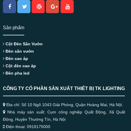
Sản phẩm
Cột Đèn Sân Vườn
Đèn sân vườn
Đèn cao áp
Cột đèn cao áp
Đèn pha led
CÔNG TY CỔ PHẦN SẢN XUẤT THIẾT BỊ TK LIGHTING
Địa chỉ: Số 10 Ngõ 1043 Giải Phóng, Quận Hoàng Mai, Hà Nội.
Nhà máy sản xuất: Cụm công nghiệp Quất Động, Xã Quất
Động, Huyện Thường Tín, Hà Nội
Điện thoại: 0918175000