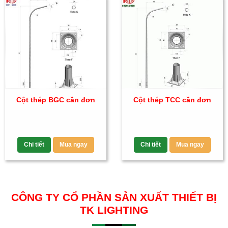
Cột thép BGC cần đơn
Cột thép TCC cần đơn
Chi tiết
Mua ngay
Chi tiết
Mua ngay
CÔNG TY CỔ PHẦN SẢN XUẤT THIẾT BỊ
TK LIGHTING