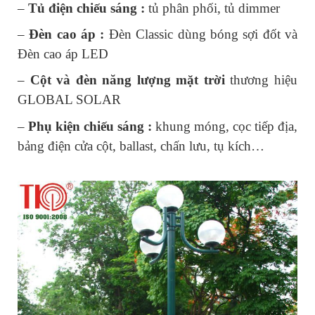
– 
Tủ điện chiếu sáng : 
tủ phân phối, tủ dimmer
– 
Đèn cao áp :
 Đèn Classic dùng bóng sợi đốt và 
Đèn cao áp LED
– 
Cột và đèn năng lượng mặt trời
 thương hiệu 
GLOBAL SOLAR
– 
Phụ kiện chiếu sáng :
 khung móng, cọc tiếp địa, 
bảng điện cửa cột, ballast, chấn lưu, tụ kích…