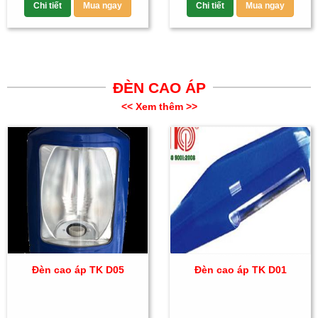
Chi tiết
Mua ngay
Chi tiết
Mua ngay
ĐÈN CAO ÁP
<< Xem thêm >>
Đèn cao áp TK D05
Đèn cao áp TK D01