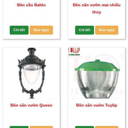
Đèn cầu Baldo
Đèn sân vườn mai chiếu
thủy
Chi tiết
Mua ngay
Chi tiết
Mua ngay
Đèn sân vườn Queen
Đèn sân vườn Tuylip