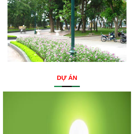
DỰ ÁN