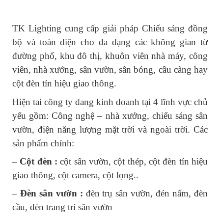
TK Lighting cung cấp giải pháp Chiếu sáng đồng 
bộ và toàn diện cho đa dạng các không gian từ 
đường phố, khu đô thị, khuôn viên nhà máy, công 
viên, nhà xưởng, sân vườn, sân bóng, cầu càng hay 
cột đèn tín hiệu giao thông.
Hiện tai công ty đang kinh doanh tại 4 lĩnh vực chủ 
yếu gồm: Công nghệ – nhà xưởng, chiếu sáng sân 
vườn, điện năng lượng mặt trời và ngoài trời. Các 
sản phẩm chính:
– 
Cột đèn :
 cột sân vườn, cột thép, cột đèn tín hiệu 
giao thông, cột camera, cột lọng..
– 
Đèn sân vườn :
 đèn trụ sân vườn, đén nấm, đèn 
cầu, đèn trang trí sân vườn