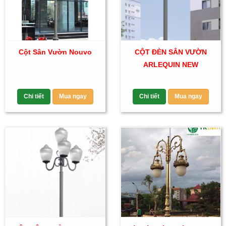
Cột Sân Vườn Nouvo
CỘT ĐÈN SÂN VƯỜN
ARLEQUIN NEW
Chi tiết
Mua ngay
Chi tiết
Mua ngay