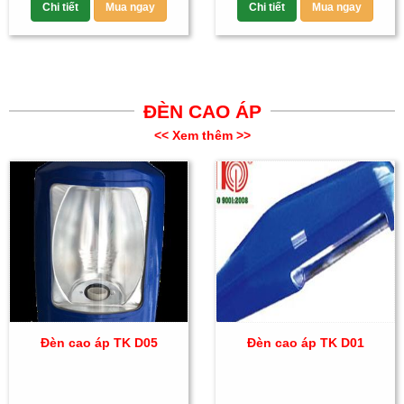
Chi tiết
Mua ngay
Chi tiết
Mua ngay
ĐÈN CAO ÁP
<< Xem thêm >>
Đèn cao áp TK D05
Đèn cao áp TK D01