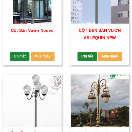
Cột Sân Vườn Nouvo
CỘT ĐÈN SÂN VƯỜN
ARLEQUIN NEW
Chi tiết
Mua ngay
Chi tiết
Mua ngay