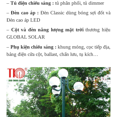
– 
Tủ điện chiếu sáng : 
tủ phân phối, tủ dimmer
– 
Đèn cao áp :
 Đèn Classic dùng bóng sợi đốt và 
Đèn cao áp LED
– 
Cột và đèn năng lượng mặt trời
 thương hiệu 
GLOBAL SOLAR
– 
Phụ kiện chiếu sáng :
 khung móng, cọc tiếp địa, 
bảng điện cửa cột, ballast, chấn lưu, tụ kích…