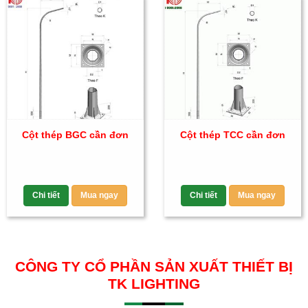
Cột thép BGC cần đơn
Cột thép TCC cần đơn
Chi tiết
Mua ngay
Chi tiết
Mua ngay
CÔNG TY CỔ PHẦN SẢN XUẤT THIẾT BỊ
TK LIGHTING