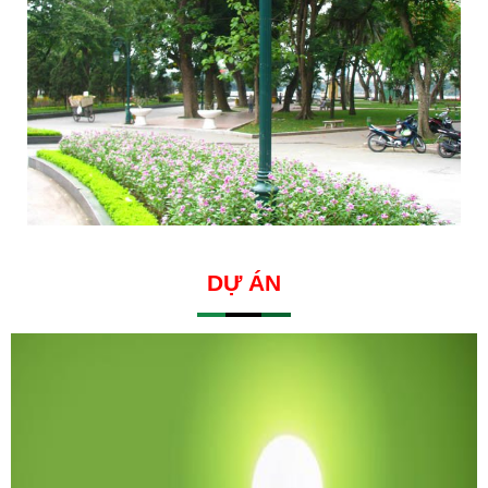
DỰ ÁN