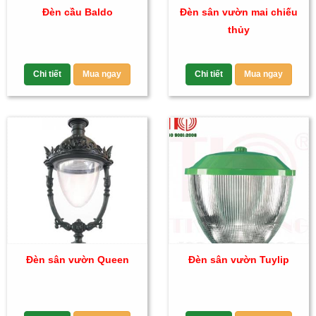
Đèn cầu Baldo
Đèn sân vườn mai chiếu
thủy
Chi tiết
Mua ngay
Chi tiết
Mua ngay
Đèn sân vườn Queen
Đèn sân vườn Tuylip