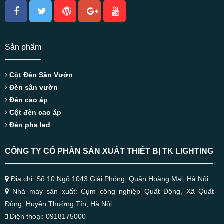
Sản phẩm
Cột Đèn Sân Vườn
Đèn sân vườn
Đèn cao áp
Cột đèn cao áp
Đèn pha led
CÔNG TY CỔ PHẦN SẢN XUẤT THIẾT BỊ TK LIGHTING
Địa chỉ: Số 10 Ngõ 1043 Giải Phóng, Quận Hoàng Mai, Hà Nội.
Nhà máy sản xuất: Cụm công nghiệp Quất Động, Xã Quất
Động, Huyện Thường Tín, Hà Nội
Điện thoại: 0918175000