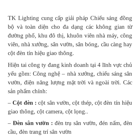
TK Lighting cung cấp giải pháp Chiếu sáng đồng 
bộ và toàn diện cho đa dạng các không gian từ 
đường phố, khu đô thị, khuôn viên nhà máy, công 
viên, nhà xưởng, sân vườn, sân bóng, cầu càng hay 
cột đèn tín hiệu giao thông.
Hiện tai công ty đang kinh doanh tại 4 lĩnh vực chủ 
yếu gồm: Công nghệ – nhà xưởng, chiếu sáng sân 
vườn, điện năng lượng mặt trời và ngoài trời. Các 
sản phẩm chính:
– 
Cột đèn :
 cột sân vườn, cột thép, cột đèn tín hiệu 
giao thông, cột camera, cột lọng..
– 
Đèn sân vườn :
 đèn trụ sân vườn, đén nấm, đèn 
cầu, đèn trang trí sân vườn