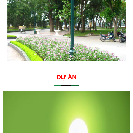
DỰ ÁN