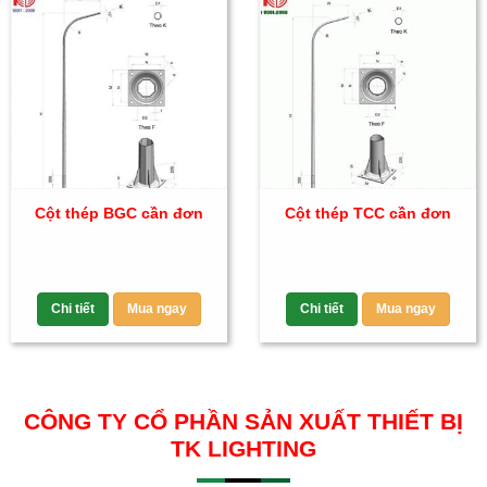
Cột thép BGC cần đơn
Cột thép TCC cần đơn
Chi tiết
Mua ngay
Chi tiết
Mua ngay
CÔNG TY CỔ PHẦN SẢN XUẤT THIẾT BỊ
TK LIGHTING