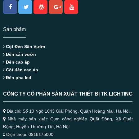
Sản phẩm
Cột Đèn Sân Vườn
Đèn sân vườn
Đèn cao áp
Cột đèn cao áp
Đèn pha led
CÔNG TY CỔ PHẦN SẢN XUẤT THIẾT BỊ TK LIGHTING
Địa chỉ: Số 10 Ngõ 1043 Giải Phóng, Quận Hoàng Mai, Hà Nội.
Nhà máy sản xuất: Cụm công nghiệp Quất Động, Xã Quất
Động, Huyện Thường Tín, Hà Nội
Điện thoại: 0918175000