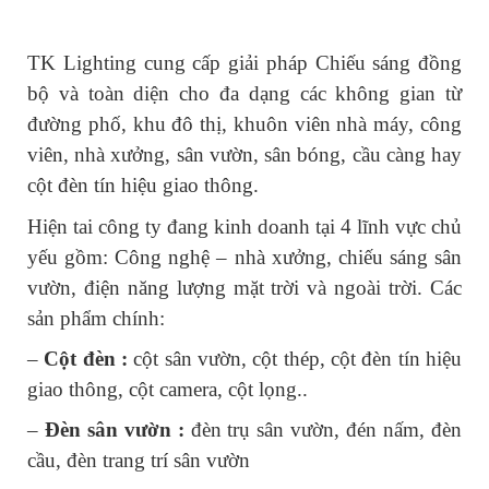
TK Lighting cung cấp giải pháp Chiếu sáng đồng 
bộ và toàn diện cho đa dạng các không gian từ 
đường phố, khu đô thị, khuôn viên nhà máy, công 
viên, nhà xưởng, sân vườn, sân bóng, cầu càng hay 
cột đèn tín hiệu giao thông.
Hiện tai công ty đang kinh doanh tại 4 lĩnh vực chủ 
yếu gồm: Công nghệ – nhà xưởng, chiếu sáng sân 
vườn, điện năng lượng mặt trời và ngoài trời. Các 
sản phẩm chính:
– 
Cột đèn :
 cột sân vườn, cột thép, cột đèn tín hiệu 
giao thông, cột camera, cột lọng..
– 
Đèn sân vườn :
 đèn trụ sân vườn, đén nấm, đèn 
cầu, đèn trang trí sân vườn