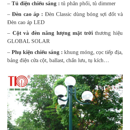
– 
Tủ điện chiếu sáng : 
tủ phân phối, tủ dimmer
– 
Đèn cao áp :
 Đèn Classic dùng bóng sợi đốt và 
Đèn cao áp LED
– 
Cột và đèn năng lượng mặt trời
 thương hiệu 
GLOBAL SOLAR
– 
Phụ kiện chiếu sáng :
 khung móng, cọc tiếp địa, 
bảng điện cửa cột, ballast, chấn lưu, tụ kích…