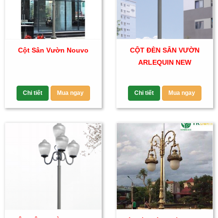
Cột Sân Vườn Nouvo
CỘT ĐÈN SÂN VƯỜN
ARLEQUIN NEW
Chi tiết
Mua ngay
Chi tiết
Mua ngay