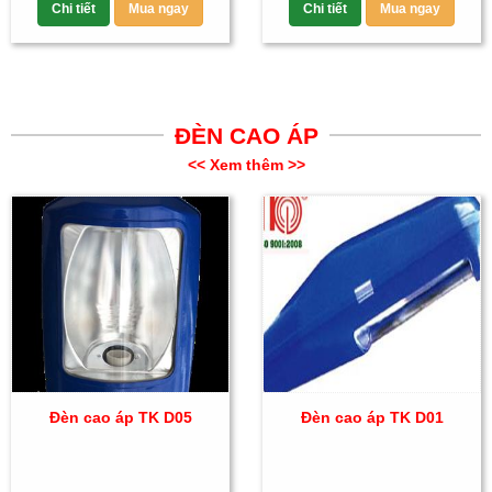
Chi tiết
Mua ngay
Chi tiết
Mua ngay
ĐÈN CAO ÁP
<< Xem thêm >>
Đèn cao áp TK D05
Đèn cao áp TK D01