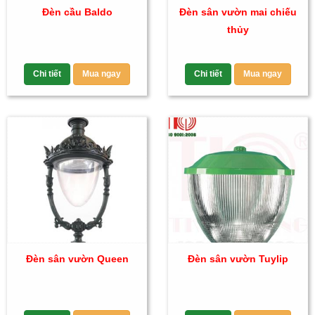
Đèn cầu Baldo
Đèn sân vườn mai chiếu
thủy
Chi tiết
Mua ngay
Chi tiết
Mua ngay
Đèn sân vườn Queen
Đèn sân vườn Tuylip