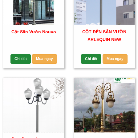
Cột Sân Vườn Nouvo
CỘT ĐÈN SÂN VƯỜN
ARLEQUIN NEW
Chi tiết
Mua ngay
Chi tiết
Mua ngay