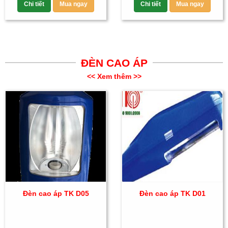
Chi tiết
Mua ngay
Chi tiết
Mua ngay
ĐÈN CAO ÁP
<< Xem thêm >>
Đèn cao áp TK D05
Đèn cao áp TK D01