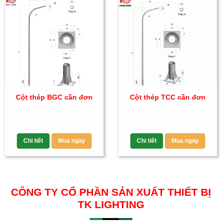
Cột thép BGC cần đơn
Cột thép TCC cần đơn
Chi tiết
Mua ngay
Chi tiết
Mua ngay
CÔNG TY CỔ PHẦN SẢN XUẤT THIẾT BỊ
TK LIGHTING