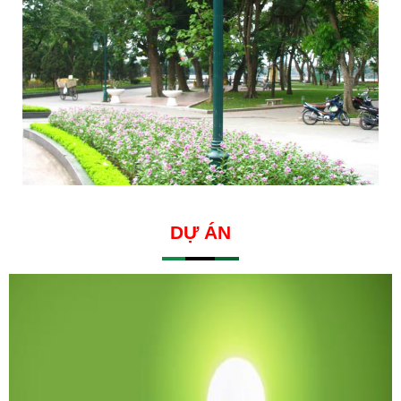
DỰ ÁN