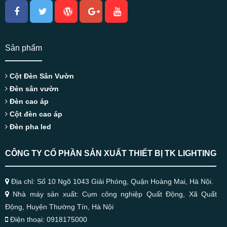
Sản phẩm
Cột Đèn Sân Vườn
Đèn sân vườn
Đèn cao áp
Cột đèn cao áp
Đèn pha led
CÔNG TY CỔ PHẦN SẢN XUẤT THIẾT BỊ TK LIGHTING
Địa chỉ: Số 10 Ngõ 1043 Giải Phóng, Quận Hoàng Mai, Hà Nội.
Nhà máy sản xuất: Cụm công nghiệp Quất Động, Xã Quất
Động, Huyện Thường Tín, Hà Nội
Điện thoại: 0918175000