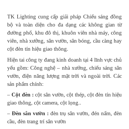
TK Lighting cung cấp giải pháp Chiếu sáng đồng 
bộ và toàn diện cho đa dạng các không gian từ 
đường phố, khu đô thị, khuôn viên nhà máy, công 
viên, nhà xưởng, sân vườn, sân bóng, cầu càng hay 
cột đèn tín hiệu giao thông.
Hiện tai công ty đang kinh doanh tại 4 lĩnh vực chủ 
yếu gồm: Công nghệ – nhà xưởng, chiếu sáng sân 
vườn, điện năng lượng mặt trời và ngoài trời. Các 
sản phẩm chính:
– 
Cột đèn :
 cột sân vườn, cột thép, cột đèn tín hiệu 
giao thông, cột camera, cột lọng..
– 
Đèn sân vườn :
 đèn trụ sân vườn, đén nấm, đèn 
cầu, đèn trang trí sân vườn