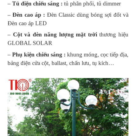
– 
Tủ điện chiếu sáng : 
tủ phân phối, tủ dimmer
– 
Đèn cao áp :
 Đèn Classic dùng bóng sợi đốt và 
Đèn cao áp LED
– 
Cột và đèn năng lượng mặt trời
 thương hiệu 
GLOBAL SOLAR
– 
Phụ kiện chiếu sáng :
 khung móng, cọc tiếp địa, 
bảng điện cửa cột, ballast, chấn lưu, tụ kích…