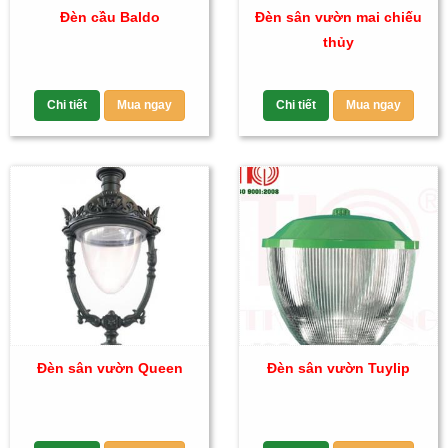
Đèn cầu Baldo
Đèn sân vườn mai chiếu
thủy
Chi tiết
Mua ngay
Chi tiết
Mua ngay
Đèn sân vườn Queen
Đèn sân vườn Tuylip