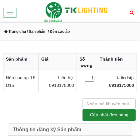
Toggle
navigation
Trang chủ
/ Sản phẩm
/ Đèn cao áp
Sản phẩm
Giá
Số
Thành tiền
lượng
Đèn cao áp TK
Liên hệ:
Liên hệ:
D15
0918175000
0918175000
Thông tin đăng ký Sản phẩm