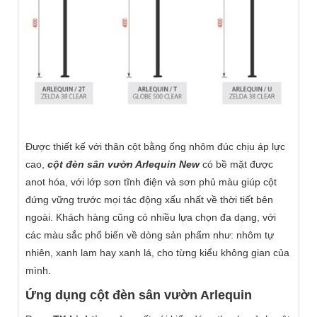
Được thiết kế với thân cột bằng ống nhôm đúc chịu áp lực
cao,
cột đèn sân vườn Arlequin New
có bề mặt được
anot hóa, với lớp sơn tĩnh điện và sơn phủ màu giúp cột
đứng vững trước mọi tác động xấu nhất về thời tiết bên
ngoài. Khách hàng cũng có nhiều lựa chọn đa dạng, với
các màu sắc phổ biến về dòng sản phẩm như: nhôm tự
nhiên, xanh lam hay xanh lá, cho từng kiểu không gian của
mình.
Ứng dụng cột đèn sân vườn Arlequin