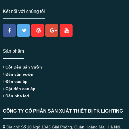
Kết nối với chúng tôi
Sản phẩm
Cột Đèn Sân Vườn
Đèn sân vườn
Đèn cao áp
Cột đèn cao áp
Đèn pha led
CÔNG TY CỔ PHẦN SẢN XUẤT THIẾT BỊ TK LIGHTING
Địa chỉ: Số 10 Ngõ 1043 Giải Phóng, Quận Hoàng Mai, Hà Nội.