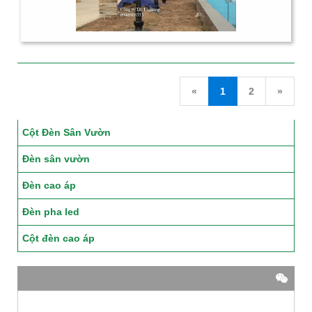
«
1
2
»
Cột Đèn Sân Vườn
Đèn sân vườn
Đèn cao áp
Đèn pha led
Cột đèn cao áp