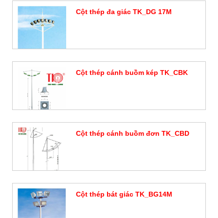
Cột thép đa giác TK_DG 17M
Đặt hàng
Cột thép cánh buồm kép TK_CBK
Đặt hàng
Cột thép cánh buồm đơn TK_CBD
Đặt hàng
Cột thép bát giác TK_BG14M
Đặt hàng