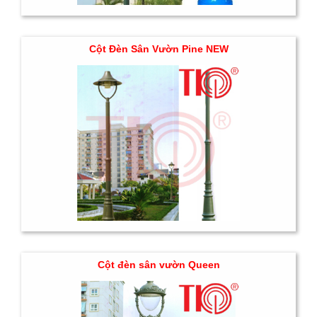
Cột Đèn Sân Vườn Pine NEW
Cột đèn sân vườn Queen