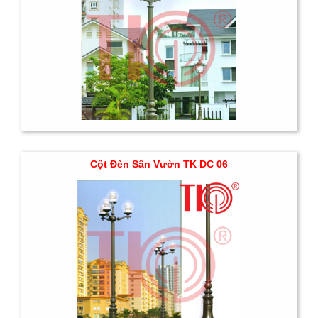
Cột Đèn Sân Vườn TK DC 06