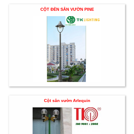
CỘT ĐÈN SÂN VƯỜN PINE
Cột sân vườn Arlequin