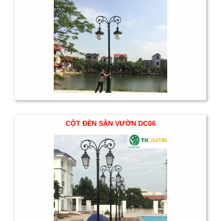
CỘT ĐÈN SÂN VƯỜN DC06