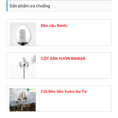
Sản phẩm ưa chuộng
Đèn cầu Baldo
Đặt hàng
CỘT SÂN VƯỜN BANIAN
Đặt hàng
Cột Đèn Sân Vườn Sư Tử
Đặt hàng