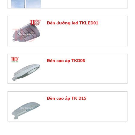
Đèn đường led TKLED01
Đặt hàng
Đèn cao áp TKD06
Đặt hàng
Đèn cao áp TK D15
Đặt hàng