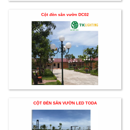
Cột đèn sân vườn DC02
CỘT ĐÈN SÂN VƯỜN LED TODA