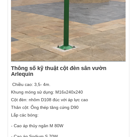
Thông số kỹ thuật cột đèn sân vườn
Arlequin
Chiều cao: 3,5- 4m.
Khung móng sử dụng: M16x240x240
Cột đèn: nhôm D108 đúc với áp lực cao
Thân cột: Ống thép tăng cứng D90
Lắp các bóng:
- Cao áp thủy ngân M 80W
- Cao áp Sodium S 70W