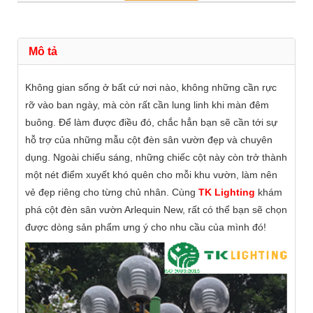
Mô tả
Không gian sống ở bất cứ nơi nào, không những cần rực
rỡ vào ban ngày, mà còn rất cần lung linh khi màn đêm
buông. Để làm được điều đó, chắc hẳn bạn sẽ cần tới sự
hỗ trợ của những mẫu cột đèn sân vườn đẹp và chuyên
dụng. Ngoài chiếu sáng, những chiếc cột này còn trở thành
một nét điểm xuyết khó quên cho mỗi khu vườn, làm nên
vẻ đẹp riêng cho từng chủ nhân. Cùng
TK Lighting
khám
phá cột đèn sân vườn Arlequin New, rất có thể bạn sẽ chọn
được dòng sản phẩm ưng ý cho nhu cầu của mình đó!