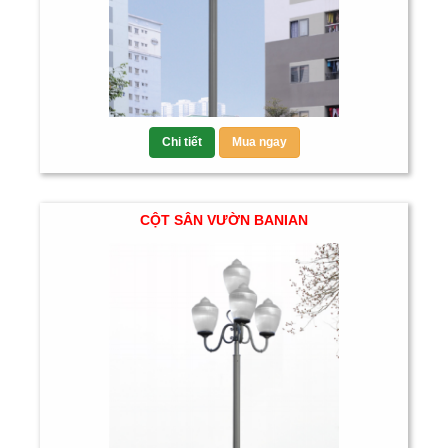
Chi tiết
Mua ngay
CỘT SÂN VƯỜN BANIAN