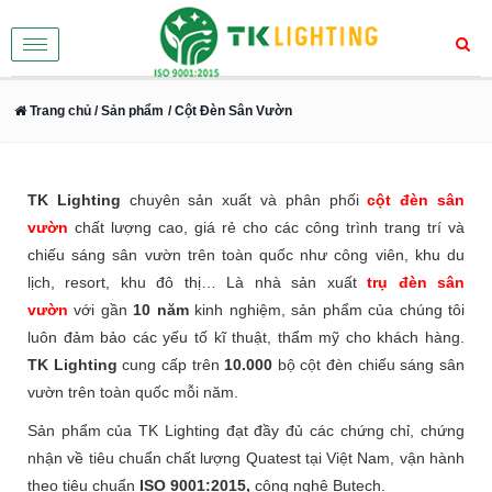
Toggle
navigation
Trang chủ
/ Sản phẩm
/ Cột Đèn Sân Vườn
TK Lighting
chuyên sản xuất và phân phối
cột đèn sân
vườn
chất lượng cao, giá rẻ cho các công trình trang trí và
chiếu sáng sân vườn trên toàn quốc như công viên, khu du
lịch, resort, khu đô thị… Là nhà sản xuất
trụ đèn sân
vườn
với gần
10 năm
kinh nghiệm, sản phẩm của chúng tôi
luôn đảm bảo các yếu tố kĩ thuật, thẩm mỹ cho khách hàng.
TK Lighting
cung cấp trên
10.000
bộ cột đèn chiếu sáng sân
vườn trên toàn quốc mỗi năm.
Sản phẩm của TK Lighting đạt đầy đủ các chứng chỉ, chứng
nhận về tiêu chuẩn chất lượng Quatest tại Việt Nam, vận hành
theo tiêu chuẩn
ISO 9001:2015,
công nghệ Butech.