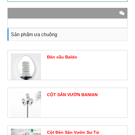
Sản phẩm ưa chuộng
Đèn cầu Baldo
Đặt hàng
CỘT SÂN VƯỜN BANIAN
Đặt hàng
Cột Đèn Sân Vườn Sư Tử