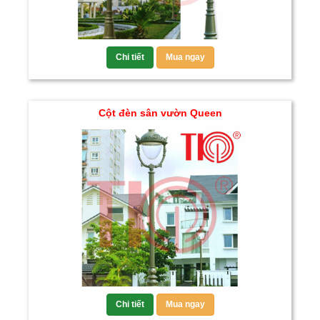
Chi tiết
Mua ngay
Cột đèn sân vườn Queen
Chi tiết
Mua ngay