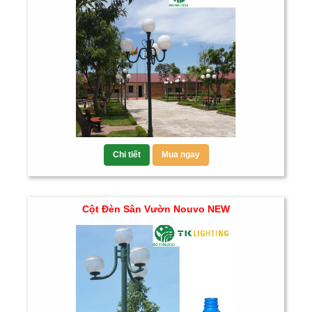
Chi tiết
Mua ngay
Cột Đèn Sân Vườn Nouvo NEW