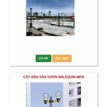
Chi tiết
Mua ngay
CỘT ĐÈN SÂN VƯỜN ARLEQUIN NEW