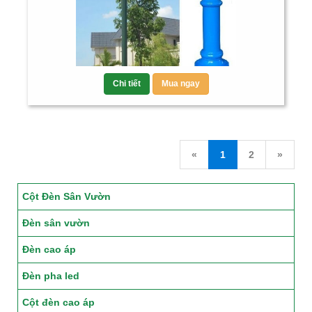
Chi tiết
Mua ngay
«
1
2
»
Cột Đèn Sân Vườn
Đèn sân vườn
Đèn cao áp
Đèn pha led
Cột đèn cao áp