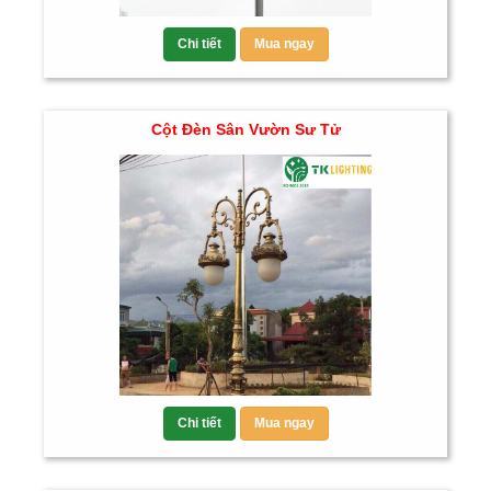
Chi tiết
Mua ngay
Cột Đèn Sân Vườn Sư Tử
Chi tiết
Mua ngay