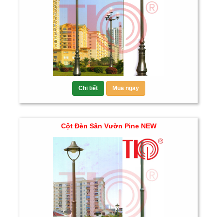
Chi tiết
Mua ngay
Cột Đèn Sân Vườn Pine NEW