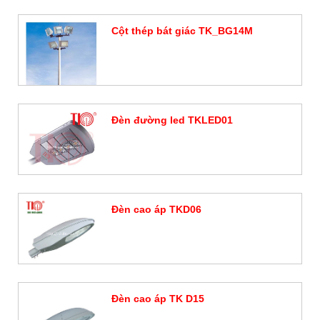
Cột thép bát giác TK_BG14M
Đặt hàng
Đèn đường led TKLED01
Đặt hàng
Đèn cao áp TKD06
Đặt hàng
Đèn cao áp TK D15