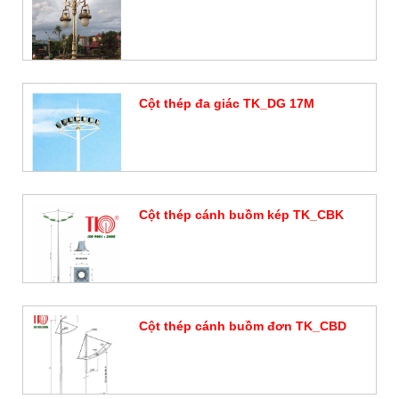
Đặt hàng
Cột thép đa giác TK_DG 17M
Đặt hàng
Cột thép cánh buồm kép TK_CBK
Đặt hàng
Cột thép cánh buồm đơn TK_CBD
Đặt hàng