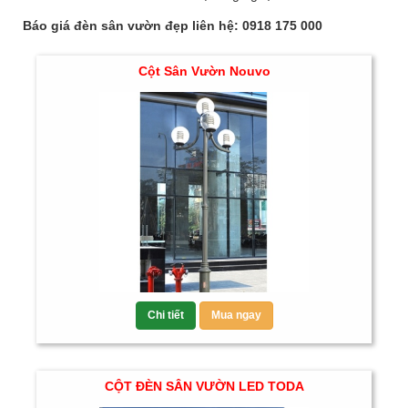
Báo giá đèn sân vườn đẹp liên hệ: 0918 175 000
Cột Sân Vườn Nouvo
Chi tiết
Mua ngay
CỘT ĐÈN SÂN VƯỜN LED TODA