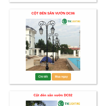
CỘT ĐÈN SÂN VƯỜN DC06
Chi tiết
Mua ngay
Cột đèn sân vườn DC02