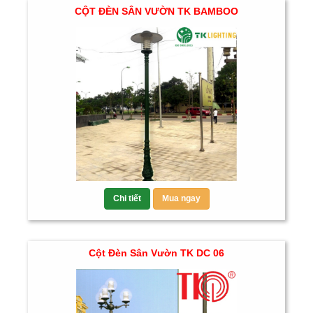
CỘT ĐÈN SÂN VƯỜN TK BAMBOO
Chi tiết
Mua ngay
Cột Đèn Sân Vườn TK DC 06